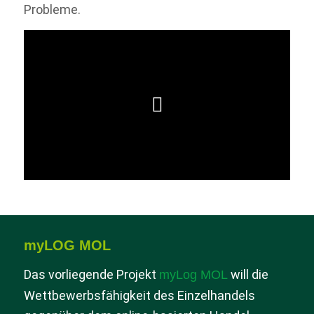
Probleme.
myLOG MOL
Das vorliegende Projekt
will die
myLog MOL
Wettbewerbsfähigkeit des Einzelhandels