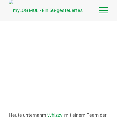
Werkze
Heute unternahm
, mit einem Team der
Whizzy