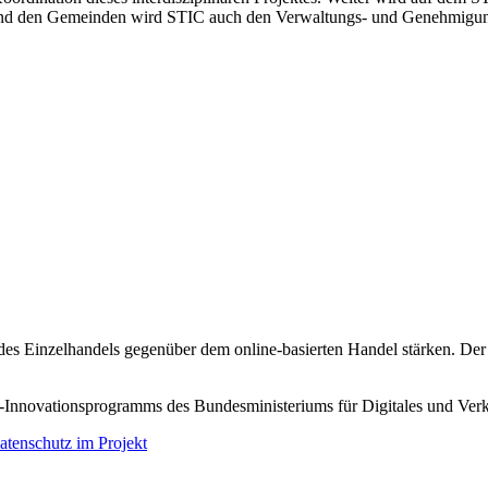
und den Gemeinden wird STIC auch den Verwaltungs- und Genehmigungsp
 des Einzelhandels gegenüber dem online-basierten Handel stärken. De
G-Innovationsprogramms des Bundesministeriums für Digitales und 
atenschutz im Projekt