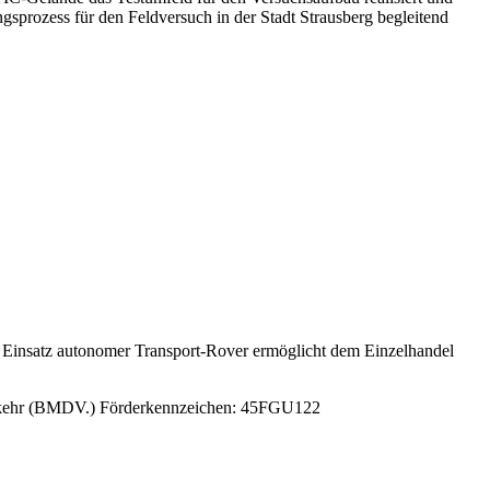
rozess für den Feldversuch in der Stadt Strausberg begleitend
r Einsatz autonomer Transport-Rover ermöglicht dem Einzelhandel
Verkehr (BMDV.) Förderkennzeichen: 45FGU122