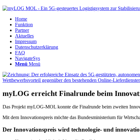
Home
Funktion
Partner
Aktuelles
Impressum
Datenschutzerklärung
FAQ
NavigateSys
Menü
Menü
myLOG erreicht Finalrunde beim Innovati
Das Projekt
myLOG-MOL
konnte die Finalrunde beim zweiten Innov
Mit dem Innovationspreis möchte das Bundesministerium für Wirtscha
Der Innovationspreis wird technologie- und innovatio