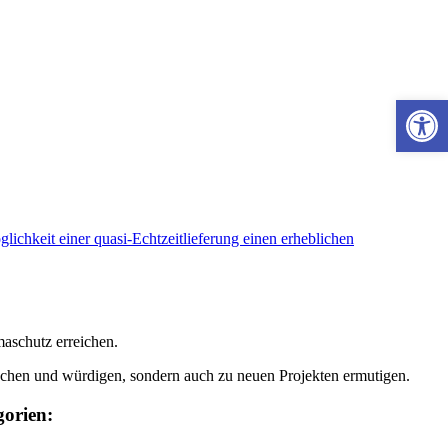
Werkzeugle
aschutz erreichen.
machen und würdigen, sondern auch zu neuen Projekten ermutigen.
gorien: